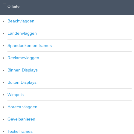
Offerte
Vlaggenmasten
Beachvlaggen
Landenvlaggen
Spandoeken en frames
Reclamevlaggen
Binnen Displays
Buiten Displays
Wimpels
Horeca vlaggen
Gevelbanieren
Textielframes