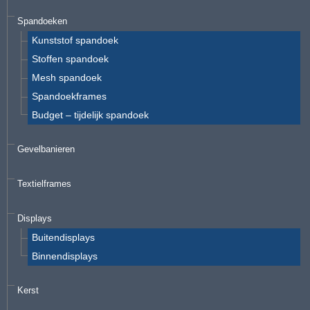
Spandoeken
Kunststof spandoek
Stoffen spandoek
Mesh spandoek
Spandoekframes
Budget – tijdelijk spandoek
Gevelbanieren
Textielframes
Displays
Buitendisplays
Binnendisplays
Kerst