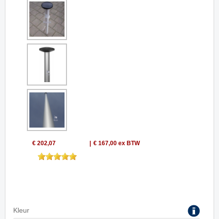
€ 202,07
€ 167,00
ex BTW
Kleur