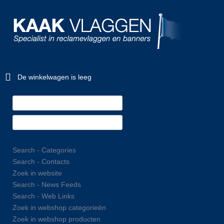
De winkelwagen is leeg
Search - Categories
Search - Contacts
Zoek in website
Search - News Feeds
Search - Web Links
Zoek in webshop categorieën
Zoek in webshop producten