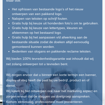
Maar ook:
Het opfrissen van bestaande logo's of het nieuw
ontwerpen van een pakkend logo.
Nalopen van teksten op schrijf fouten.
Gratis hulp bij keuze uit honderden foto's om te gebruiken.
Gratis hulp bij keuze van lettertypes, kleuren en
afstemmen op het bestaand logo.
Gratis hulp bij het aanpassen v/d afwerking aan de
bestaande situatie zodat de doeken altijd eenvoudig
gemonteerd kunnen worden.
Bedenken van slogans en pakkende reclame teksten.
Wij bieden 100% tevredenheidsgarantie wat inhoudt dat wij
net zolang ontwerpen tot u tevreden bent.
Wij zorgen ervoor dat u binnen een korte termijn een banner,
display of vlag heeft die past bij uw bedrijf, product en of
dienst.
Wij kijken bij het ontwerpen ook naar het marketing aspect en
zorgen ervoor dat de vlaggen uw doelgroep aanspreken.
Kortom eenvoudig, professioneel mooi presenteren.