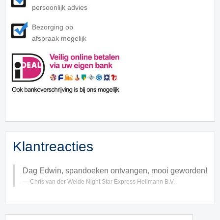
persoonlijk advies
Bezorging op
afspraak mogelijk
Klantreacties
Dag Edwin, spandoeken ontvangen, mooi geworden!
Chris van der Weide
Night Star Express Hellmann B.V.