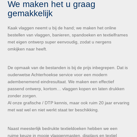
We maken het u graag
gemakkelijk
Kaak vlaggen neemt u bij de hand; we maken het online
bestellen van vlaggen, banieren, spandoeken en textielframes
met eigen ontwerp super eenvoudig, zodat u nergens
omkijken naar heeft.
De opmaak van de bestanden is bij de prijs inbegrepen. Dat is
ouderwetse Achterhoekse service voor een modern
adembenemend eindresultaat. We maken een effectief
passend ontwerp, kortom… vlaggen kopen en laten drukken
zonder zorgen.
Al onze grafische / DTP kennis, maar ook ruim 20 jaar ervaring
met wat wel en niet werkt staat ter beschikking.
Naast meesterlijk bedrukte textieldoeken hebben we een
ruime keuze in mooie vlaggenmasten, displays en textiel