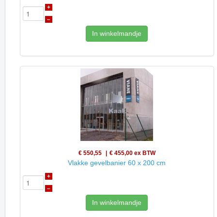
+
–
In winkelmandje
€ 550,55
€ 455,00
ex BTW
Vlakke gevelbanier 60 x 200 cm
+
–
In winkelmandje