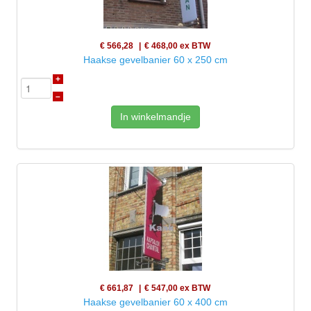
€ 566,28
€ 468,00
ex BTW
Haakse gevelbanier 60 x 250 cm
+
–
In winkelmandje
€ 661,87
€ 547,00
ex BTW
Haakse gevelbanier 60 x 400 cm