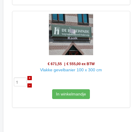
€ 671,55
€ 555,00
ex BTW
Vlakke gevelbanier 100 x 300 cm
+
–
In winkelmandje