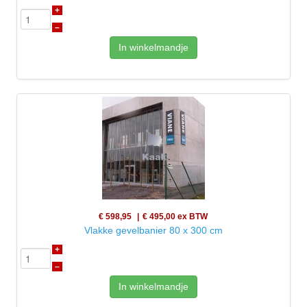
+
–
In winkelmandje
€ 598,95
€ 495,00
ex BTW
Vlakke gevelbanier 80 x 300 cm
+
–
In winkelmandje