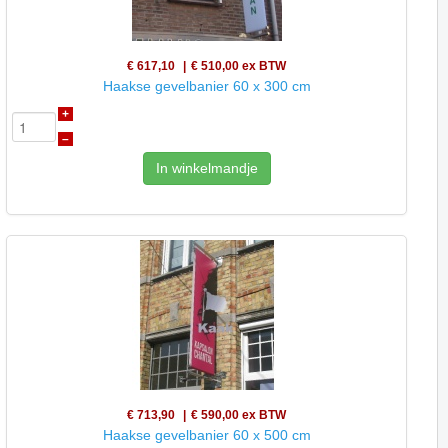
€ 617,10
€ 510,00
ex BTW
Haakse gevelbanier 60 x 300 cm
+
–
In winkelmandje
€ 713,90
€ 590,00
ex BTW
Haakse gevelbanier 60 x 500 cm