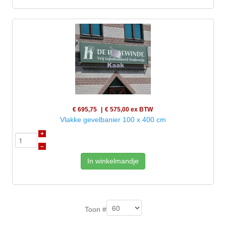
€ 695,75
€ 575,00
ex BTW
Vlakke gevelbanier 100 x 400 cm
+
–
In winkelmandje
Toon #