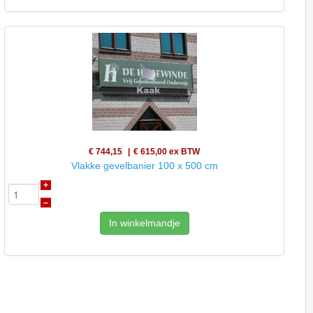
€ 744,15
€ 615,00
ex BTW
Vlakke gevelbanier 100 x 500 cm
+
–
In winkelmandje