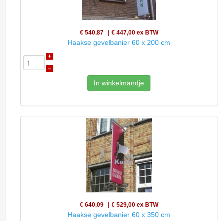
€ 540,87
€ 447,00
ex BTW
Haakse gevelbanier 60 x 200 cm
+
–
In winkelmandje
€ 640,09
€ 529,00
ex BTW
Haakse gevelbanier 60 x 350 cm