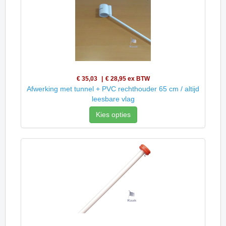
€ 35,03
€ 28,95
ex BTW
Afwerking met tunnel + PVC rechthouder 65 cm / altijd
leesbare vlag
Kies opties