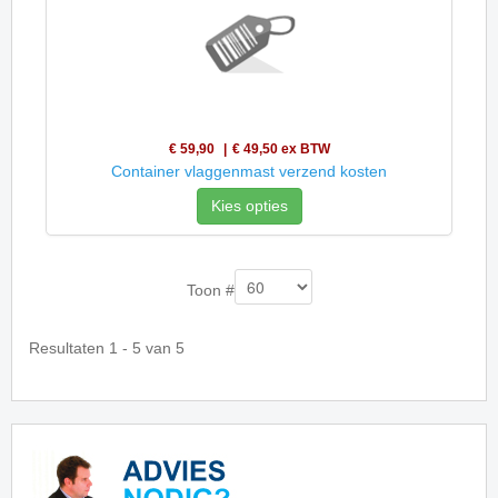
€ 59,90
€ 49,50
ex BTW
Container vlaggenmast verzend kosten
Kies opties
Toon #
Resultaten 1 - 5 van 5