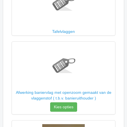
Tafelvlaggen
Afwerking baniervlag met openzoom gemaakt van de
vlaggenstof ( t.b.v. banieruithouder )
Kies opties