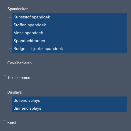
Spandoeken
Kunststof spandoek
Stoffen spandoek
Mesh spandoek
Spandoekframes
Budget – tijdelijk spandoek
Gevelbanieren
Textielframes
Displays
Buitendisplays
Binnendisplays
Kerst