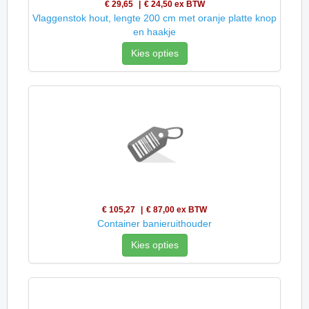
€ 29,65
€ 24,50
ex BTW
Vlaggenstok hout, lengte 200 cm met oranje platte knop
en haakje
Kies opties
€ 105,27
€ 87,00
ex BTW
Container banieruithouder
Kies opties