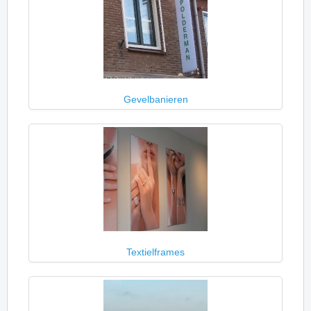
Gevelbanieren
Textielframes