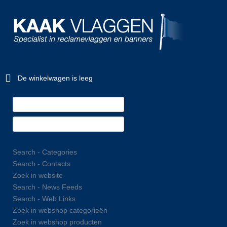
De winkelwagen is leeg
Search - Categories
Search - Contacts
Zoek in website
Search - News Feeds
Search - Web Links
Zoek in webshop categorieën
Zoek in webshop producten