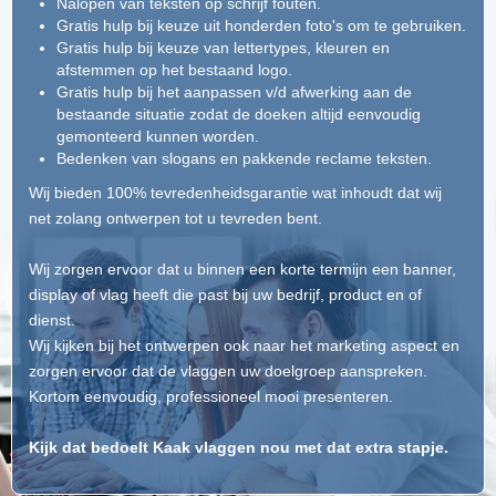
Nalopen van teksten op schrijf fouten.
Gratis hulp bij keuze uit honderden foto's om te gebruiken.
Gratis hulp bij keuze van lettertypes, kleuren en
afstemmen op het bestaand logo.
Gratis hulp bij het aanpassen v/d afwerking aan de
bestaande situatie zodat de doeken altijd eenvoudig
gemonteerd kunnen worden.
Bedenken van slogans en pakkende reclame teksten.
Wij bieden 100% tevredenheidsgarantie wat inhoudt dat wij
net zolang ontwerpen tot u tevreden bent.
Wij zorgen ervoor dat u binnen een korte termijn een banner,
display of vlag heeft die past bij uw bedrijf, product en of
dienst.
Wij kijken bij het ontwerpen ook naar het marketing aspect en
zorgen ervoor dat de vlaggen uw doelgroep aanspreken.
Kortom eenvoudig, professioneel mooi presenteren.
Kijk dat bedoelt Kaak vlaggen nou met dat extra stapje.