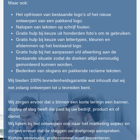
Maar ook:
Het opfrissen van bestaande logo's of het nieuw
ontwerpen van een pakkend logo.
Nalopen van teksten op schrijf fouten.
Gratis hulp bij keuze uit honderden foto's om te gebruiken.
Gratis hulp bij keuze van lettertypes, kleuren en
afstemmen op het bestaand logo.
Gratis hulp bij het aanpassen v/d afwerking aan de
bestaande situatie zodat de doeken altijd eenvoudig
gemonteerd kunnen worden.
Bedenken van slogans en pakkende reclame teksten.
Wij bieden 100% tevredenheidsgarantie wat inhoudt dat wij
net zolang ontwerpen tot u tevreden bent.
Wij zorgen ervoor dat u binnen een korte termijn een banner,
display of vlag heeft die past bij uw bedrijf, product en of
dienst.
Wij kijken bij het ontwerpen ook naar het marketing aspect en
zorgen ervoor dat de vlaggen uw doelgroep aanspreken.
Kortom eenvoudig, professioneel mooi presenteren.