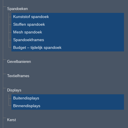
Spandoeken
Kunststof spandoek
Stoffen spandoek
Mesh spandoek
Spandoekframes
Budget – tijdelijk spandoek
Gevelbanieren
Textielframes
Displays
Buitendisplays
Binnendisplays
Kerst