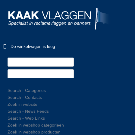
De winkelwagen is leeg
Search - Categories
Search - Contacts
Zoek in website
Search - News Feeds
Search - Web Links
Zoek in webshop categorieën
Zoek in webshop producten