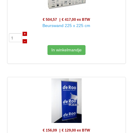
€ 504,57
€ 417,00
ex BTW
Beurswand 225 x 225 cm
+
–
In winkelmandje
€ 156,09
€ 129,00
ex BTW