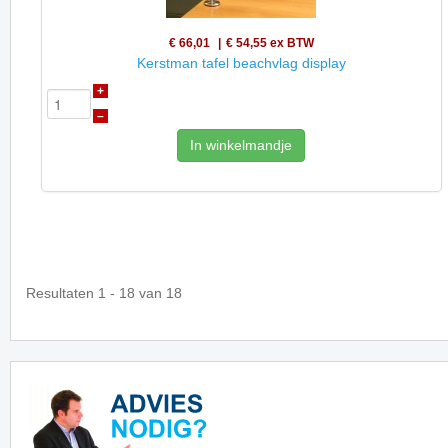
€ 66,01
€ 54,55
ex BTW
Kerstman tafel beachvlag display
+
–
In winkelmandje
Resultaten 1 - 18 van 18