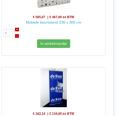
€ 565,07
€ 467,00
ex BTW
Mobiele beurswand 230 x 300 cm
+
–
In winkelmandje
€ 162,14
€ 134,00
ex BTW