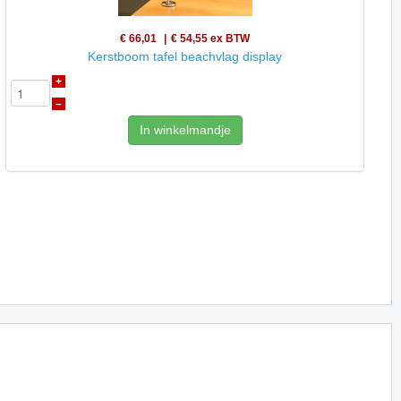
€ 66,01
€ 54,55
ex BTW
Kerstboom tafel beachvlag display
+
–
In winkelmandje