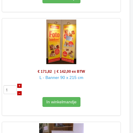
€ 171,82
€ 142,00
ex BTW
L - Banner 90 x 215 cm
+
–
In winkelmandje