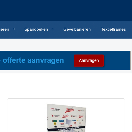
ieren
Spandoeken
Gevelbanieren
Textielframes