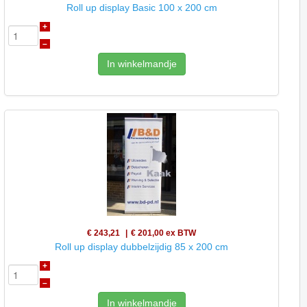
Roll up display Basic 100 x 200 cm
+
–
In winkelmandje
€ 243,21
€ 201,00
ex BTW
Roll up display dubbelzijdig 85 x 200 cm
+
–
In winkelmandje