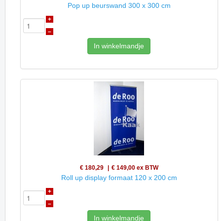
Pop up beurswand 300 x 300 cm
+
–
In winkelmandje
€ 180,29
€ 149,00
ex BTW
Roll up display formaat 120 x 200 cm
+
–
In winkelmandje