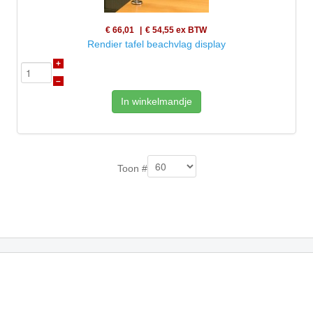
€ 66,01
€ 54,55
ex BTW
Rendier tafel beachvlag display
+
–
In winkelmandje
Toon #