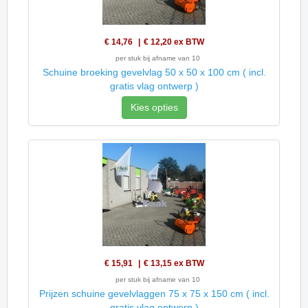
€ 14,76
€ 12,20
ex BTW
per stuk bij afname van 10
Schuine broeking gevelvlag 50 x 50 x 100 cm ( incl.
gratis vlag ontwerp )
Kies opties
€ 15,91
€ 13,15
ex BTW
per stuk bij afname van 10
Prijzen schuine gevelvlaggen 75 x 75 x 150 cm ( incl.
gratis vlag ontwerp )