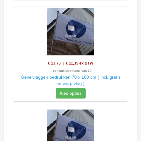
€ 13,73
€ 11,35
ex BTW
per stuk bij afname van 10
Gevelvlaggen bedrukken 70 x 100 cm ( incl. gratis
ontwerp vlag )
Kies opties