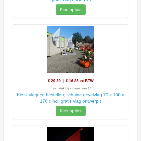
Kies opties
€ 20,39
€ 16,85
ex BTW
per stuk bij afname van 10
Kiosk vlaggen bestellen; schuine gevelvlag 70 x 100 x
170 ( incl. gratis vlag ontwerp )
Kies opties