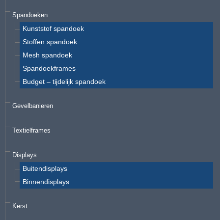
Spandoeken
Kunststof spandoek
Stoffen spandoek
Mesh spandoek
Spandoekframes
Budget – tijdelijk spandoek
Gevelbanieren
Textielframes
Displays
Buitendisplays
Binnendisplays
Kerst