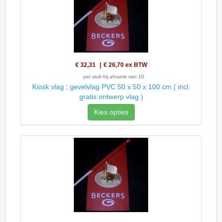
€ 32,31
€ 26,70
ex BTW
per stuk bij afname van 10
Kiosk vlag ; gevelvlag PVC 50 x 50 x 100 cm ( incl.
gratis ontwerp vlag )
Kies opties