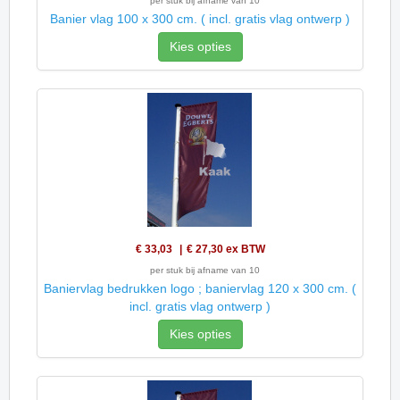
per stuk bij afname van 10
Banier vlag 100 x 300 cm. ( incl. gratis vlag ontwerp )
Kies opties
€ 33,03
€ 27,30
ex BTW
per stuk bij afname van 10
Baniervlag bedrukken logo ; baniervlag 120 x 300 cm. (
incl. gratis vlag ontwerp )
Kies opties