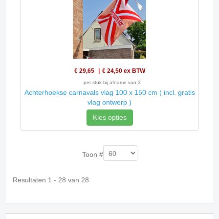
€ 29,65
€ 24,50
ex BTW
per stuk bij afname van 3
Achterhoekse carnavals vlag 100 x 150 cm ( incl. gratis
vlag ontwerp )
Kies opties
Toon #
Resultaten 1 - 28 van 28