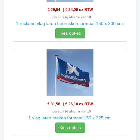
€ 29,04
€ 24,00
ex BTW
per stuk bij afname van 10
1 reclame vlag laten bedrukken formaat 150 x 200 cm.
Kies opties
€ 31,58
€ 26,10
ex BTW
per stuk bij afname van 10
1 vlag laten maken formaat 150 x 225 cm.
Kies opties