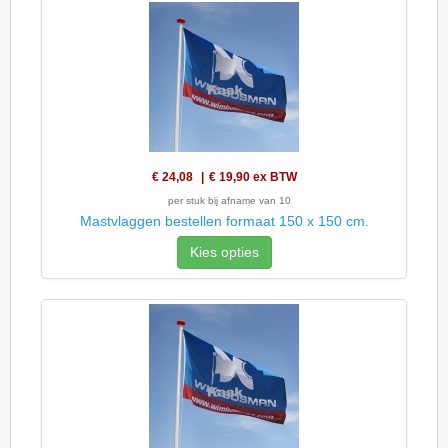
€ 24,08
€ 19,90
ex BTW
per stuk bij afname van 10
Mastvlaggen bestellen formaat 150 x 150 cm.
Kies opties