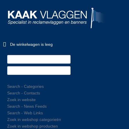
De winkelwagen is leeg
Search - Categories
Search - Contacts
Zoek in website
Search - News Feeds
Search - Web Links
Zoek in webshop categorieën
Zoek in webshop producten