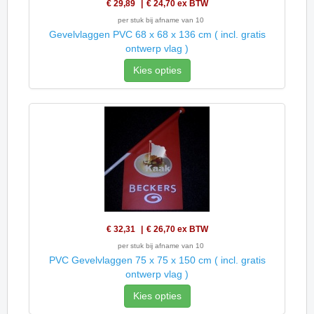
€ 29,89
€ 24,70
ex BTW
per stuk bij afname van 10
Gevelvlaggen PVC 68 x 68 x 136 cm ( incl. gratis
ontwerp vlag )
Kies opties
€ 32,31
€ 26,70
ex BTW
per stuk bij afname van 10
PVC Gevelvlaggen 75 x 75 x 150 cm ( incl. gratis
ontwerp vlag )
Kies opties