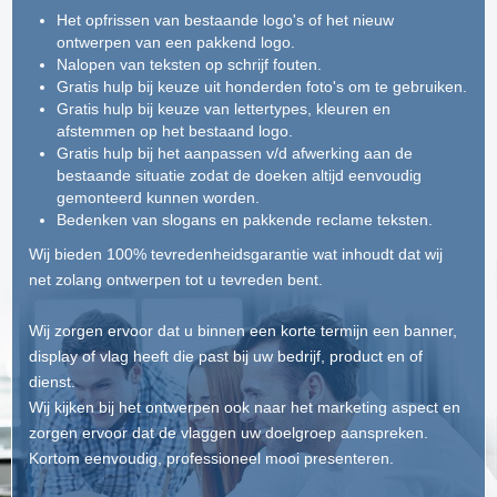
Het opfrissen van bestaande logo's of het nieuw
ontwerpen van een pakkend logo.
Nalopen van teksten op schrijf fouten.
Gratis hulp bij keuze uit honderden foto's om te gebruiken.
Gratis hulp bij keuze van lettertypes, kleuren en
afstemmen op het bestaand logo.
Gratis hulp bij het aanpassen v/d afwerking aan de
bestaande situatie zodat de doeken altijd eenvoudig
gemonteerd kunnen worden.
Bedenken van slogans en pakkende reclame teksten.
Wij bieden 100% tevredenheidsgarantie wat inhoudt dat wij
net zolang ontwerpen tot u tevreden bent.
Wij zorgen ervoor dat u binnen een korte termijn een banner,
display of vlag heeft die past bij uw bedrijf, product en of
dienst.
Wij kijken bij het ontwerpen ook naar het marketing aspect en
zorgen ervoor dat de vlaggen uw doelgroep aanspreken.
Kortom eenvoudig, professioneel mooi presenteren.