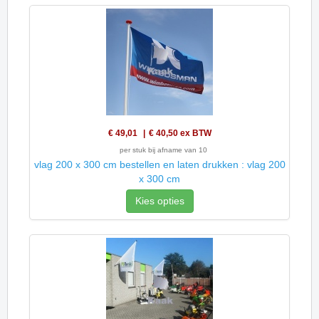
€ 49,01
€ 40,50
ex BTW
per stuk bij afname van 10
vlag 200 x 300 cm bestellen en laten drukken : vlag 200
x 300 cm
Kies opties