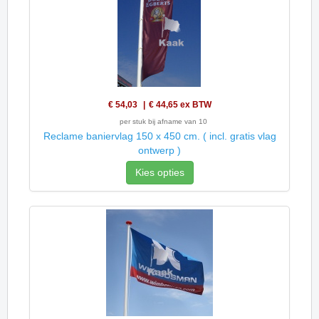
€ 54,03
€ 44,65
ex BTW
per stuk bij afname van 10
Reclame baniervlag 150 x 450 cm. ( incl. gratis vlag
ontwerp )
Kies opties