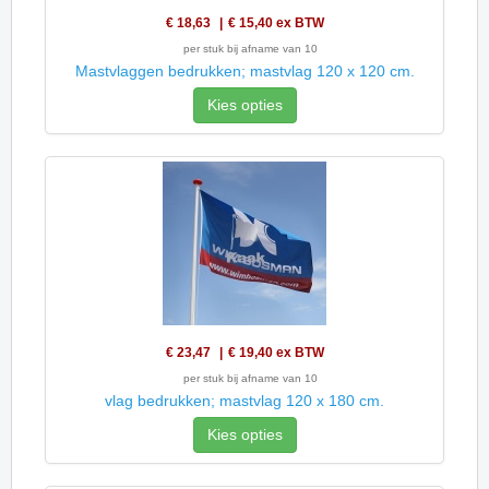
€ 18,63
€ 15,40
ex BTW
per stuk bij afname van 10
Mastvlaggen bedrukken; mastvlag 120 x 120 cm.
Kies opties
€ 23,47
€ 19,40
ex BTW
per stuk bij afname van 10
vlag bedrukken; mastvlag 120 x 180 cm.
Kies opties