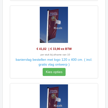
€ 41,02
€ 33,90
ex BTW
per stuk bij afname van 10
baniervlag bestellen met logo 120 x 400 cm. ( incl.
gratis vlag ontwerp )
Kies opties