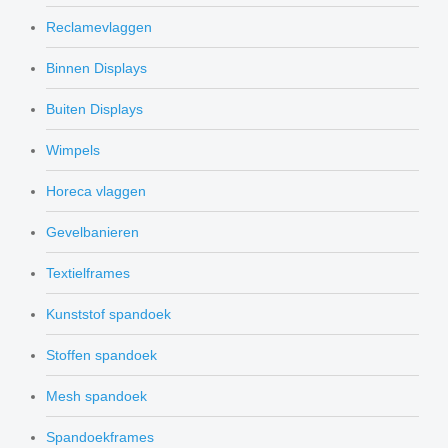
Reclamevlaggen
Binnen Displays
Buiten Displays
Wimpels
Horeca vlaggen
Gevelbanieren
Textielframes
Kunststof spandoek
Stoffen spandoek
Mesh spandoek
Spandoekframes