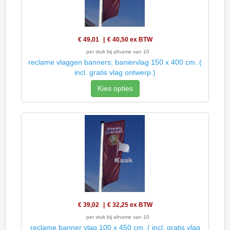
€ 49,01
€ 40,50
ex BTW
per stuk bij afname van 10
reclame vlaggen banners; baniervlag 150 x 400 cm. (
incl. gratis vlag ontwerp )
Kies opties
€ 39,02
€ 32,25
ex BTW
per stuk bij afname van 10
reclame banner vlag 100 x 450 cm. ( incl. gratis vlag