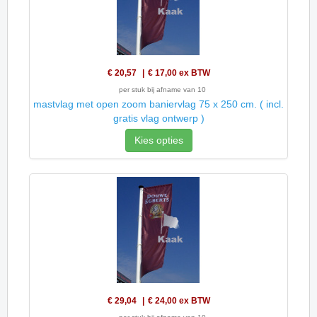
€ 20,57
€ 17,00
ex BTW
per stuk bij afname van 10
mastvlag met open zoom baniervlag 75 x 250 cm. ( incl.
gratis vlag ontwerp )
Kies opties
€ 29,04
€ 24,00
ex BTW