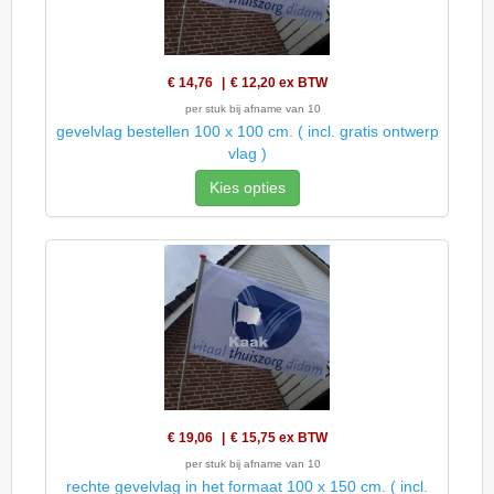
€ 14,76
€ 12,20
ex BTW
per stuk bij afname van 10
gevelvlag bestellen 100 x 100 cm. ( incl. gratis ontwerp
vlag )
Kies opties
€ 19,06
€ 15,75
ex BTW
per stuk bij afname van 10
rechte gevelvlag in het formaat 100 x 150 cm. ( incl.