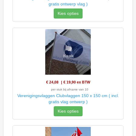
gratis ontwerp vlag )
Kies opties
€ 24,08
€ 19,90
ex BTW
per stuk bij afname van 10
Verenigingsvlaggen Clubvlaggen 150 x 150 cm ( incl.
gratis vlag ontwerp )
Kies opties