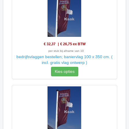
€ 32,37
€ 26,75
ex BTW
per stuk bij afname van 10
bedrijfsvlaggen bestellen; baniervlag 100 x 350 cm. (
incl. gratis vlag ontwerp )
Kies opties