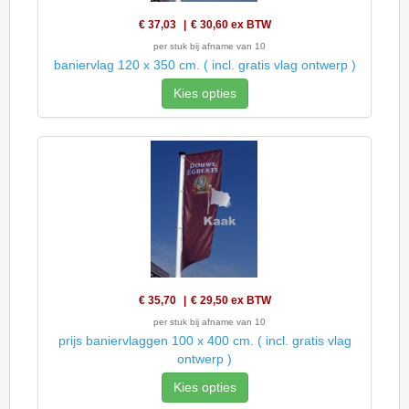
€ 37,03
€ 30,60
ex BTW
per stuk bij afname van 10
baniervlag 120 x 350 cm. ( incl. gratis vlag ontwerp )
Kies opties
€ 35,70
€ 29,50
ex BTW
per stuk bij afname van 10
prijs baniervlaggen 100 x 400 cm. ( incl. gratis vlag
ontwerp )
Kies opties