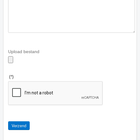
Upload bestand
(*)
Verzend