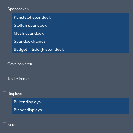
Spandoeken
Kunststof spandoek
Stoffen spandoek
Mesh spandoek
Spandoekframes
Budget – tijdelijk spandoek
Gevelbanieren
Textielframes
Displays
Buitendisplays
Binnendisplays
Kerst