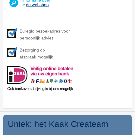
Euregio bezoekadres voor
persoonlijk advies
Bezorging op
afspraak mogelijk
Uniek: het Kaak Createam