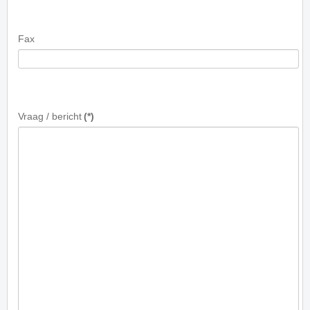
Fax
Vraag / bericht
(*)