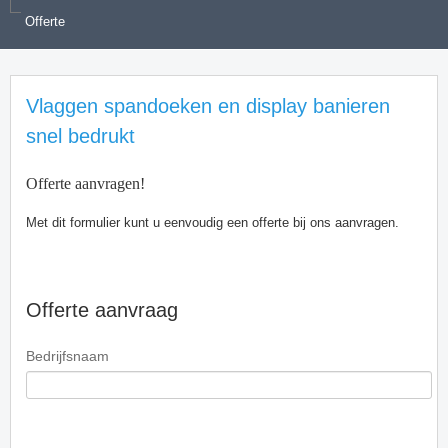
Offerte
Vlaggen spandoeken en display banieren
snel bedrukt
Offerte aanvragen!
Met dit formulier kunt u eenvoudig een offerte bij ons aanvragen.
Offerte aanvraag
Bedrijfsnaam