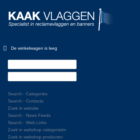
De winkelwagen is leeg
Search - Categories
Search - Contacts
Zoek in website
Search - News Feeds
Search - Web Links
Zoek in webshop categorieën
Zoek in webshop producten