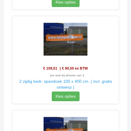
Kies opties
€ 109,51
€ 90,50
ex BTW
per stuk bij afname van 3
2 zijdig bedr. spandoek 100 x 400 cm. ( incl. gratis
ontwerp )
Kies opties