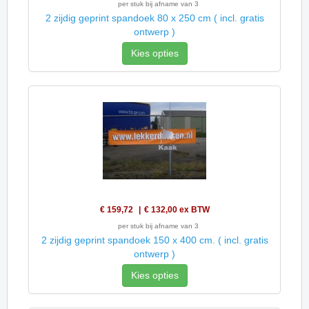
per stuk bij afname van 3
2 zijdig geprint spandoek 80 x 250 cm ( incl. gratis
ontwerp )
Kies opties
€ 159,72
€ 132,00
ex BTW
per stuk bij afname van 3
2 zijdig geprint spandoek 150 x 400 cm. ( incl. gratis
ontwerp )
Kies opties