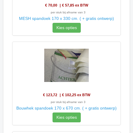
€ 70,00
€ 57,85
ex BTW
per stuk bij afname van 3
MESH spandoek 170 x 330 cm. ( + gratis ontwerp)
Kies opties
€ 123,72
€ 102,25
ex BTW
per stuk bij afname van 3
Bouwhek spandoek 170 x 670 cm. ( + gratis ontwerp)
Kies opties