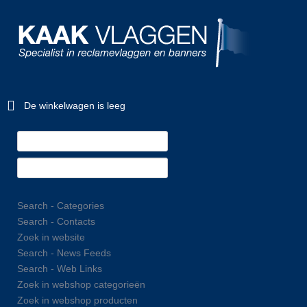
De winkelwagen is leeg
Search - Categories
Search - Contacts
Zoek in website
Search - News Feeds
Search - Web Links
Zoek in webshop categorieën
Zoek in webshop producten