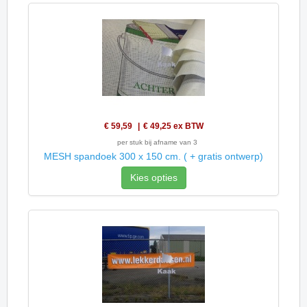
€ 59,59
€ 49,25
ex BTW
per stuk bij afname van 3
MESH spandoek 300 x 150 cm. ( + gratis ontwerp)
Kies opties