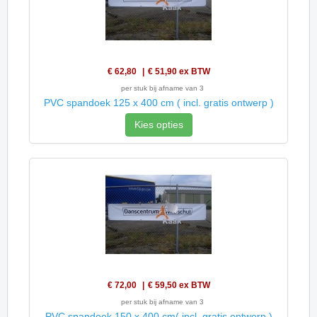
€ 62,80
€ 51,90
ex BTW
per stuk bij afname van 3
PVC spandoek 125 x 400 cm ( incl. gratis ontwerp )
Kies opties
€ 72,00
€ 59,50
ex BTW
per stuk bij afname van 3
PVC spandoek 150 x 400 cm( incl. gratis ontwerp )