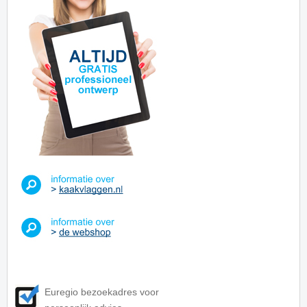
Euregio bezoekadres voor