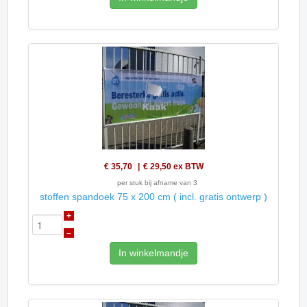
€ 35,70
€ 29,50
ex BTW
per stuk bij afname van 3
stoffen spandoek 75 x 200 cm ( incl. gratis ontwerp )
+
–
In winkelmandje