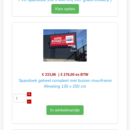
Kies opties
€ 333,96
€ 276,00
ex BTW
Spandoek geheel compleet met buizen muurframe
Afmeting 130 x 250 cm
+
–
In winkelmandje