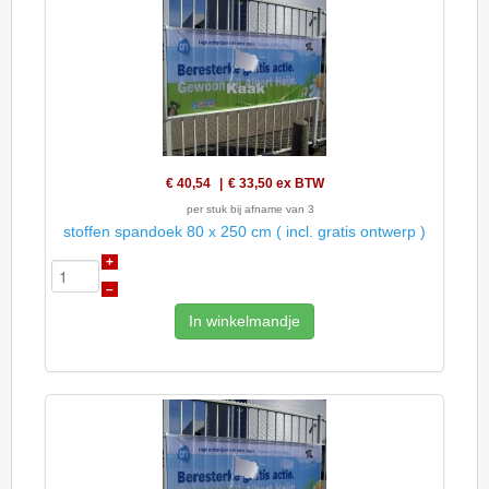
€ 40,54
€ 33,50
ex BTW
per stuk bij afname van 3
stoffen spandoek 80 x 250 cm ( incl. gratis ontwerp )
+
–
In winkelmandje