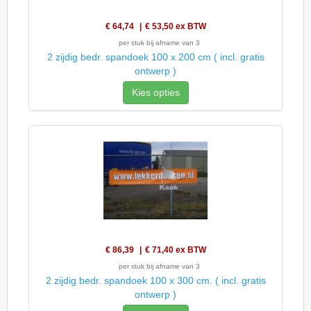
€ 64,74
€ 53,50
ex BTW
per stuk bij afname van 3
2 zijdig bedr. spandoek 100 x 200 cm ( incl. gratis
ontwerp )
Kies opties
€ 86,39
€ 71,40
ex BTW
per stuk bij afname van 3
2 zijdig bedr. spandoek 100 x 300 cm. ( incl. gratis
ontwerp )