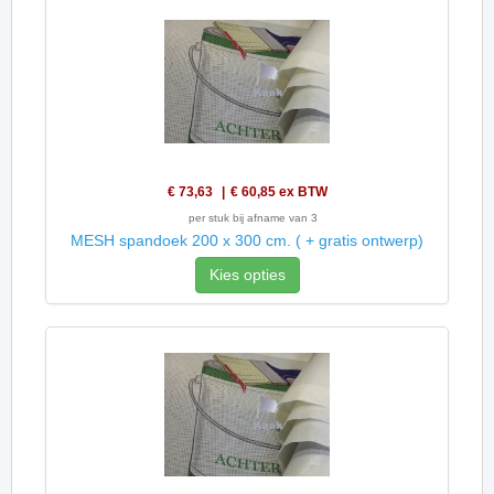
€ 73,63
€ 60,85
ex BTW
per stuk bij afname van 3
MESH spandoek 200 x 300 cm. ( + gratis ontwerp)
Kies opties