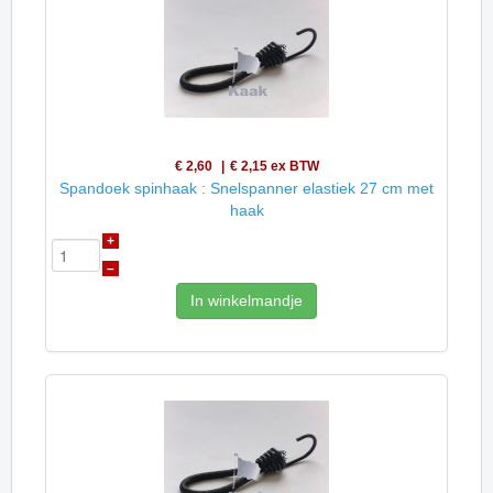
€ 2,60
€ 2,15
ex BTW
Spandoek spinhaak : Snelspanner elastiek 27 cm met
haak
+
–
In winkelmandje