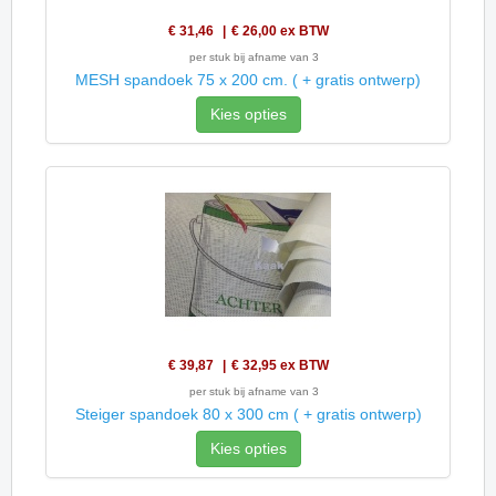
€ 31,46
€ 26,00
ex BTW
per stuk bij afname van 3
MESH spandoek 75 x 200 cm. ( + gratis ontwerp)
Kies opties
€ 39,87
€ 32,95
ex BTW
per stuk bij afname van 3
Steiger spandoek 80 x 300 cm ( + gratis ontwerp)
Kies opties