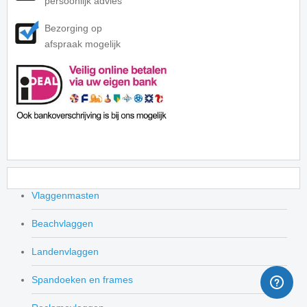
persoonlijk advies
Bezorging op
afspraak mogelijk
Vlaggenmasten
Beachvlaggen
Landenvlaggen
Spandoeken en frames