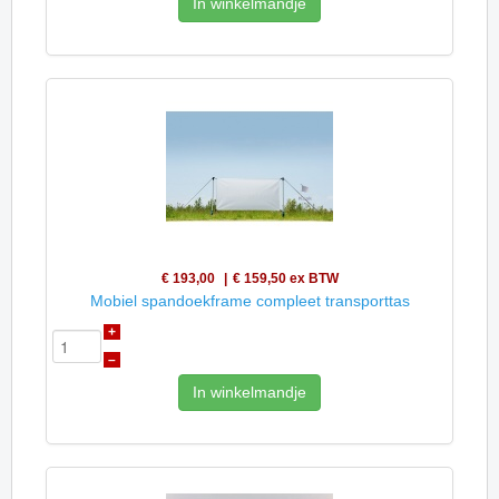
In winkelmandje
€ 193,00
€ 159,50
ex BTW
Mobiel spandoekframe compleet transporttas
+
–
In winkelmandje