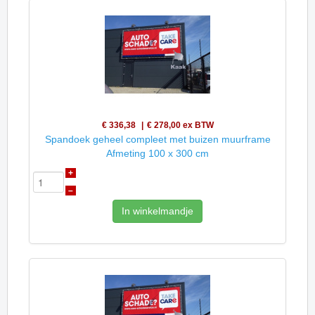
€ 336,38
€ 278,00
ex BTW
Spandoek geheel compleet met buizen muurframe
Afmeting 100 x 300 cm
+
–
In winkelmandje