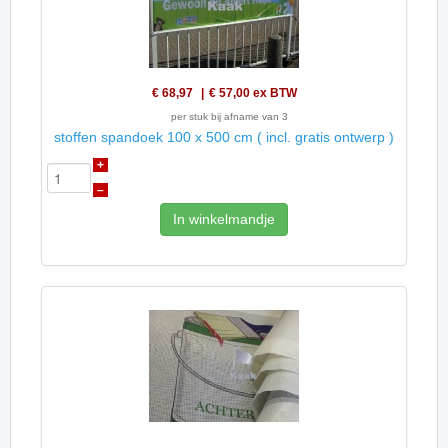
€ 68,97
€ 57,00
ex BTW
per stuk bij afname van 3
stoffen spandoek 100 x 500 cm ( incl. gratis ontwerp )
+
–
In winkelmandje