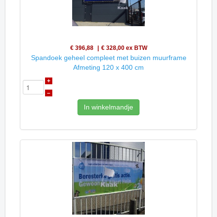
€ 396,88
€ 328,00
ex BTW
Spandoek geheel compleet met buizen muurframe
Afmeting 120 x 400 cm
+
–
In winkelmandje