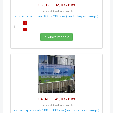
€ 39,33
€ 32,50
ex BTW
per stuk bij afname van 3
stoffen spandoek 100 x 200 cm ( incl. vlag ontwerp )
+
–
In winkelmandje
€ 49,61
€ 41,00
ex BTW
per stuk bij afname van 3
stoffen spandoek 100 x 300 cm ( incl. gratis ontwerp )