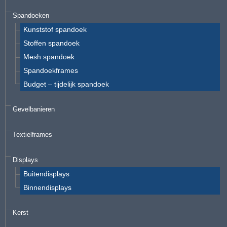
Spandoeken
Kunststof spandoek
Stoffen spandoek
Mesh spandoek
Spandoekframes
Budget – tijdelijk spandoek
Gevelbanieren
Textielframes
Displays
Buitendisplays
Binnendisplays
Kerst