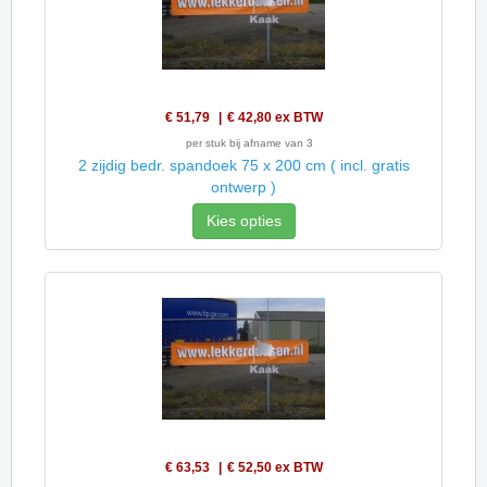
€ 51,79
€ 42,80
ex BTW
per stuk bij afname van 3
2 zijdig bedr. spandoek 75 x 200 cm ( incl. gratis
ontwerp )
Kies opties
€ 63,53
€ 52,50
ex BTW