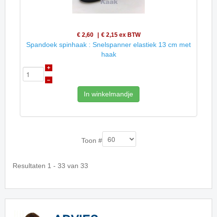
€ 2,60
€ 2,15
ex BTW
Spandoek spinhaak : Snelspanner elastiek 13 cm met
haak
+
–
In winkelmandje
Toon #
Resultaten 1 - 33 van 33