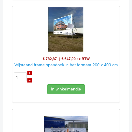
€ 782,87
€ 647,00
ex BTW
Vrijstaand frame spandoek in het formaat 200 x 400 cm
+
–
In winkelmandje