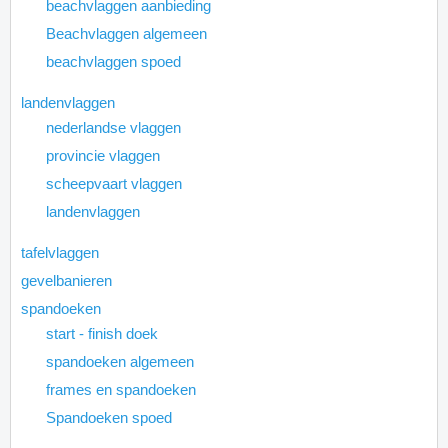
beachvlaggen aanbieding
Beachvlaggen algemeen
beachvlaggen spoed
landenvlaggen
nederlandse vlaggen
provincie vlaggen
scheepvaart vlaggen
landenvlaggen
tafelvlaggen
gevelbanieren
spandoeken
start - finish doek
spandoeken algemeen
frames en spandoeken
Spandoeken spoed