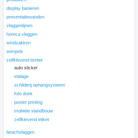
display banieren
presentatiewanden
vlaggenlijnen
horeca vlaggen
windzakken
wimpels
zelfklevend textiel
auto sticker
etalage
schilderij ophangsysteem
foto doek
poster printing
mobiele standbouw
zelfklevend etiket
beachvlaggen