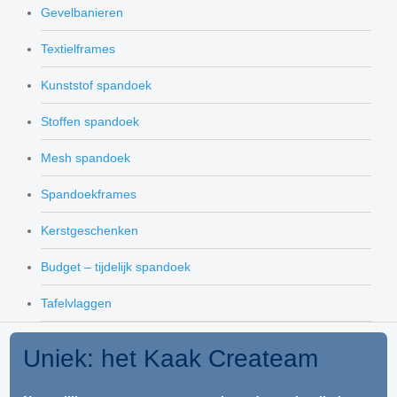
Gevelbanieren
Textielframes
Kunststof spandoek
Stoffen spandoek
Mesh spandoek
Spandoekframes
Kerstgeschenken
Budget – tijdelijk spandoek
Tafelvlaggen
Uniek: het Kaak Createam