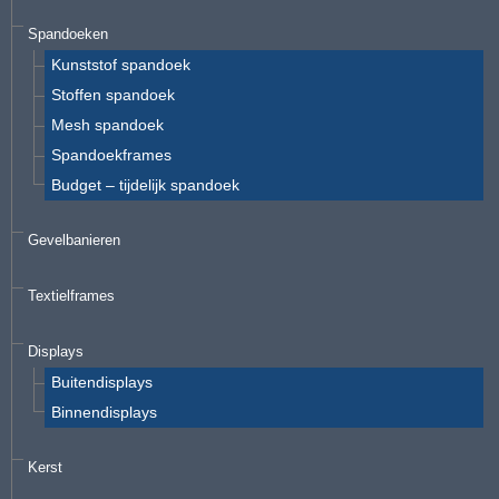
Spandoeken
Kunststof spandoek
Stoffen spandoek
Mesh spandoek
Spandoekframes
Budget – tijdelijk spandoek
Gevelbanieren
Textielframes
Displays
Buitendisplays
Binnendisplays
Kerst