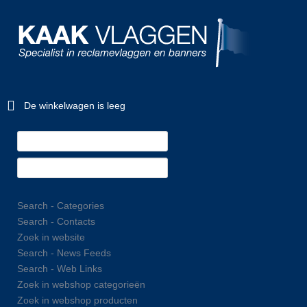
De winkelwagen is leeg
Search - Categories
Search - Contacts
Zoek in website
Search - News Feeds
Search - Web Links
Zoek in webshop categorieën
Zoek in webshop producten