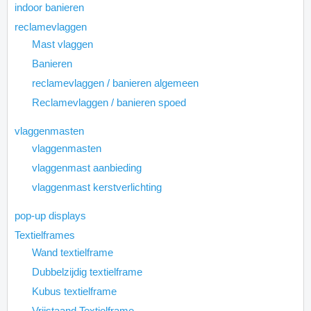
indoor banieren
reclamevlaggen
Mast vlaggen
Banieren
reclamevlaggen / banieren algemeen
Reclamevlaggen / banieren spoed
vlaggenmasten
vlaggenmasten
vlaggenmast aanbieding
vlaggenmast kerstverlichting
pop-up displays
Textielframes
Wand textielframe
Dubbelzijdig textielframe
Kubus textielframe
Vrijstaand Textielframe