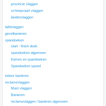
provincie vlaggen
scheepvaart vlaggen
landenvlaggen
tafelvlaggen
gevelbanieren
spandoeken
start - finish doek
spandoeken algemeen
frames en spandoeken
Spandoeken spoed
indoor banieren
reclamevlaggen
Mast vlaggen
Banieren
reclamevlaggen / banieren algemeen