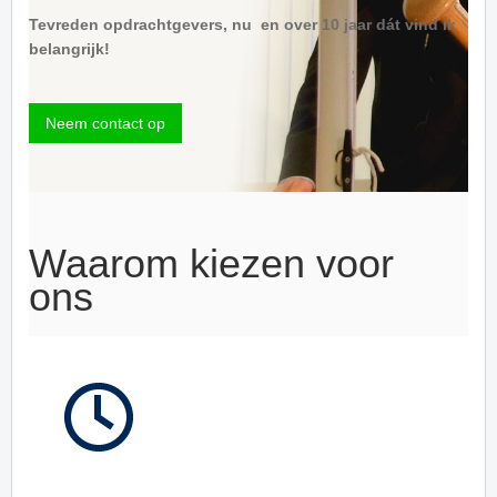
Tevreden opdrachtgevers, nu en over 10 jaar dát vind ik
belangrijk!
Neem contact op
Waarom kiezen voor
ons