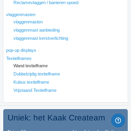
Reclamevlaggen / banieren spoed
vlaggenmasten
vlaggenmasten
vlaggenmast aanbieding
vlaggenmast kerstverlichting
pop-up displays
Textielframes
Wand textielframe
Dubbelzijdig textielframe
Kubus textielframe
Vrijstaand Textielframe
Uniek: het Kaak Createam