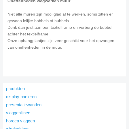
Oneffenheden wegwerken muur.
Niet alle muren zijn mooi glad af te werken, soms zitten er
gewoon lelijke bobbels of bubbels.
Denk dan juist aan een textielframe en verberg de bubbel
achter het textielframe.
Onze ophangplaatjes zijn zeer geschikt voor het opvangen
van oneffenheden in de muur.
produkten
display banieren
presentatiewanden
vlaggenlijnen
horeca vlaggen
windzakken