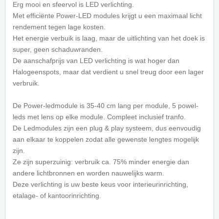
Erg mooi en sfeervol is LED verlichting.
Met efficiënte Power-LED modules krijgt u een maximaal licht
rendement tegen lage kosten.
Het energie verbuik is laag, maar de uitlichting van het doek is
super, geen schaduwranden.
De aanschafprijs van LED verlichting is wat hoger dan
Halogeenspots, maar dat verdient u snel treug door een lager
verbruik.
De Power-ledmodule is 35-40 cm lang per module, 5 powel-
leds met lens op elke module. Compleet inclusief tranfo.
De Ledmodules zijn een plug & play systeem, dus eenvoudig
aan elkaar te koppelen zodat alle gewenste lengtes mogelijk
zijn.
Ze zijn superzuinig: verbruik ca. 75% minder energie dan
andere lichtbronnen en worden nauwelijks warm.
Deze verlichting is uw beste keus voor interieurinrichting,
etalage- of kantoorinrichting.