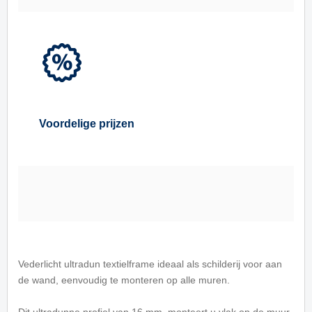
Voordelige prijzen
Vederlicht ultradun textielframe ideaal als schilderij voor aan
de wand, eenvoudig te monteren op alle muren.
Dit ultradunne profiel van 16 mm. monteert u vlak op de muur,