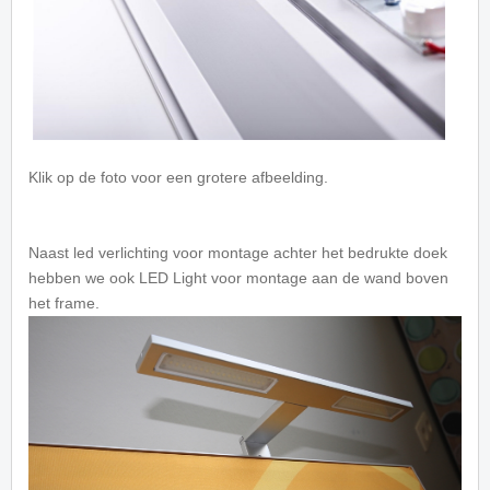
Klik op de foto voor een grotere afbeelding.
Naast led verlichting voor montage achter het bedrukte doek
hebben we ook LED Light voor montage aan de wand boven
het frame.