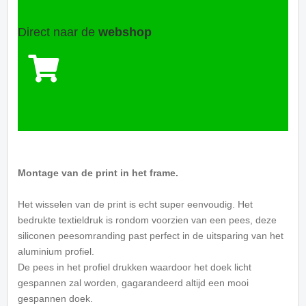
Direct naar de
webshop
Montage van de print in het frame.
Het wisselen van de print is echt super eenvoudig. Het
bedrukte textieldruk is rondom voorzien van een pees, deze
siliconen peesomranding past perfect in de uitsparing van het
aluminium profiel.
De pees in het profiel drukken waardoor het doek licht
gespannen zal worden, gagarandeerd altijd een mooi
gespannen doek.