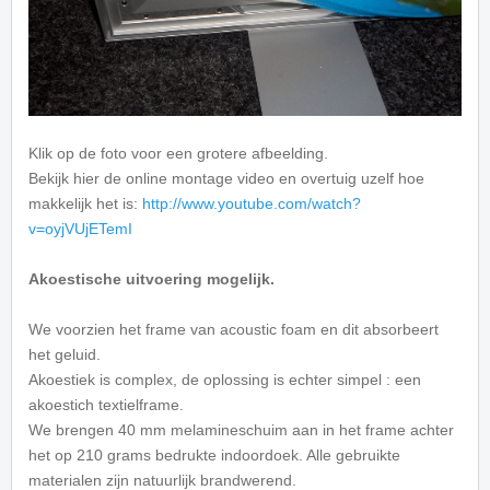
Klik op de foto voor een grotere afbeelding.
Bekijk hier de online montage video en overtuig uzelf hoe
makkelijk het is:
http://www.youtube.com/watch?
v=oyjVUjETemI
Akoestische uitvoering mogelijk.
We voorzien het frame van acoustic foam en dit absorbeert
het geluid.
Akoestiek is complex, de oplossing is echter simpel : een
akoestich textielframe.
We brengen 40 mm melamineschuim aan in het frame achter
het op 210 grams bedrukte indoordoek. Alle gebruikte
materialen zijn natuurlijk brandwerend.