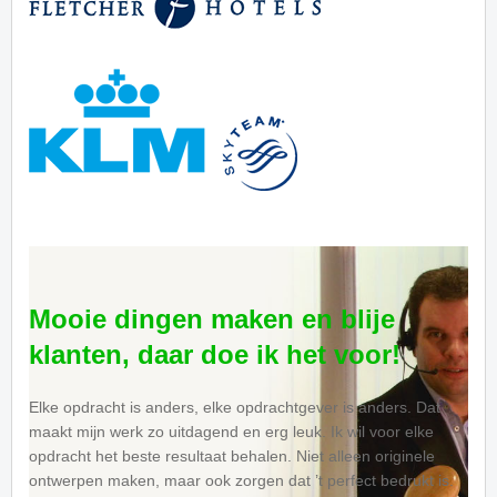
Mooie dingen maken en blije
klanten, daar doe ik het voor!
Elke opdracht is anders, elke opdrachtgever is anders. Dat
maakt mijn werk zo uitdagend en erg leuk. Ik wil voor elke
opdracht het beste resultaat behalen. Niet alleen originele
ontwerpen maken, maar ook zorgen dat ’t perfect bedrukt is.