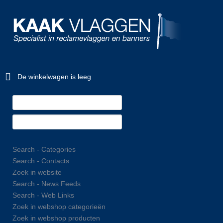
De winkelwagen is leeg
Search - Categories
Search - Contacts
Zoek in website
Search - News Feeds
Search - Web Links
Zoek in webshop categorieën
Zoek in webshop producten