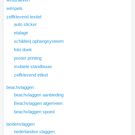
wimpels
zelfklevend textiel
auto sticker
etalage
schilderij ophangsysteem
foto doek
poster printing
mobiele standbouw
zelfklevend etiket
beachvlaggen
beachvlaggen aanbieding
Beachvlaggen algemeen
beachvlaggen spoed
landenvlaggen
nederlandse vlaggen