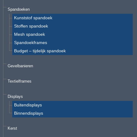
Spandoeken
Kunststof spandoek
Stoffen spandoek
Mesh spandoek
Spandoekframes
Budget – tijdelijk spandoek
Gevelbanieren
Textielframes
Displays
Buitendisplays
Binnendisplays
Kerst