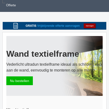
Offerte
Wand textielframe
Vederlicht ultradun textielframe ideaal als schilderij voor
aan de wand, eenvoudig te monteren op alle muren.
Nu bestellen