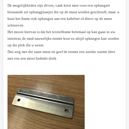
De mogelijkheden zijn divers, vaak kiest men voor een ophangset
bestaande uit ophangplaatjes die op de muur worden geschroeft, maar u
kunt het frame ook ophangen aan een kabelset of direct op de muur
schroeven.
Het mooie hiervan is dat het textielframe helemaal op kan gaan in uw
interieur, de rand nauwelijks ruimte kost en altijd ophangen kan worden
op die plek die u wenst.
Dus weg met die saaie muur en geef de ruimte een unieke warme sfeer
met een een mooi bedrukt doek.