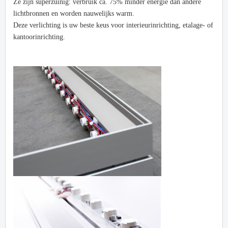
Ze zijn superzuinig: verbruik ca. 75% minder energie dan andere
lichtbronnen en worden nauwelijks warm.
Deze verlichting is uw beste keus voor interieurinrichting, etalage- of
kantoorinrichting.