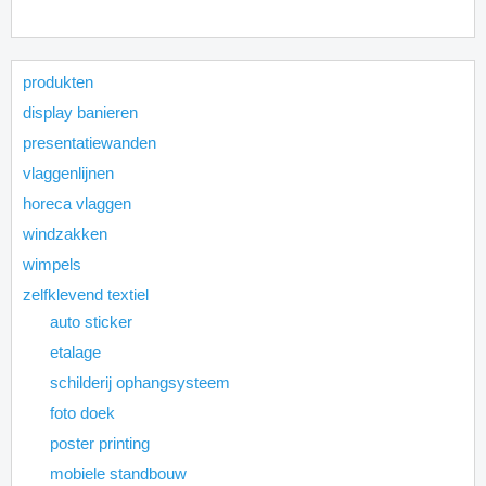
produkten
display banieren
presentatiewanden
vlaggenlijnen
horeca vlaggen
windzakken
wimpels
zelfklevend textiel
auto sticker
etalage
schilderij ophangsysteem
foto doek
poster printing
mobiele standbouw