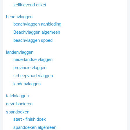
zelfklevend etiket
beachvlaggen
beachvlaggen aanbieding
Beachvlaggen algemeen
beachvlaggen spoed
landenvlaggen
nederlandse vlaggen
provincie vlaggen
scheepvaart vlaggen
landenvlaggen
tafelvlaggen
gevelbanieren
spandoeken
start - finish doek
spandoeken algemeen