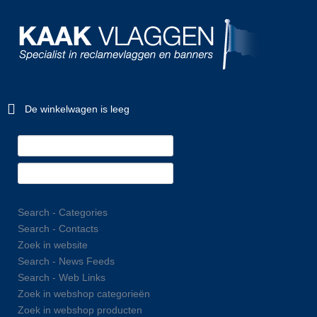
De winkelwagen is leeg
Search - Categories
Search - Contacts
Zoek in website
Search - News Feeds
Search - Web Links
Zoek in webshop categorieën
Zoek in webshop producten