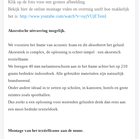
Klik op de foto voor een grotere afbeelding.
Bekijk hier de online montage video en overtuig uzelf hoe makkelijk
het is:
http://www.youtube.com/watch?v=oyjVUjETemI
Akoestische uitvoering mogelijk.
We voorzien het frame van acoustic foam en dit absorbeert het geluid.
Akoestiek is complex, de oplossing is echter simpel : een akoestich
textielframe.
We brengen 40 mm melamineschuim aan in het frame achter het op 210
grams bedrukte indoordoek. Alle gebruikte materialen zijn natuurlijk
brandwerend.
Onder andere ideaal in te zetten op scholen, in kantoren, hotels en grote
ruimtes zoals sporthallen.
Dus zoekt u een oplossing voor storenden geluiden denk dan eens aan
een mooi bedrukt textieldoek.
Montage van het textielframe aan de muur.