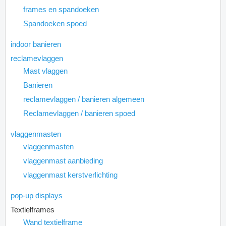
frames en spandoeken
Spandoeken spoed
indoor banieren
reclamevlaggen
Mast vlaggen
Banieren
reclamevlaggen / banieren algemeen
Reclamevlaggen / banieren spoed
vlaggenmasten
vlaggenmasten
vlaggenmast aanbieding
vlaggenmast kerstverlichting
pop-up displays
Textielframes
Wand textielframe