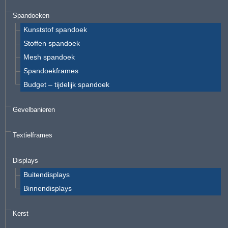
Spandoeken
Kunststof spandoek
Stoffen spandoek
Mesh spandoek
Spandoekframes
Budget – tijdelijk spandoek
Gevelbanieren
Textielframes
Displays
Buitendisplays
Binnendisplays
Kerst