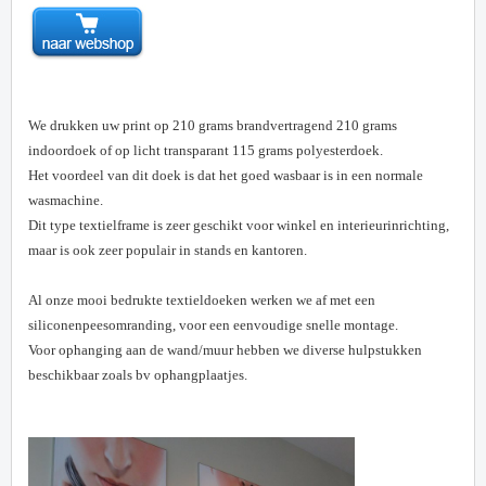
We drukken uw print op 210 grams brandvertragend 210 grams
indoordoek of op licht transparant 115 grams polyesterdoek.
Het voordeel van dit doek is dat het goed wasbaar is in een normale
wasmachine.
Dit type textielframe is zeer geschikt voor winkel en interieurinrichting,
maar is ook zeer populair in stands en kantoren.
Al onze mooi bedrukte textieldoeken werken we af met een
siliconenpeesomranding, voor een eenvoudige snelle montage.
Voor ophanging aan de wand/muur hebben we diverse hulpstukken
beschikbaar zoals bv ophangplaatjes.