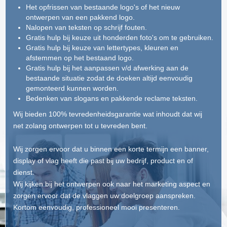
Het opfrissen van bestaande logo's of het nieuw
ontwerpen van een pakkend logo.
Nalopen van teksten op schrijf fouten.
Gratis hulp bij keuze uit honderden foto's om te gebruiken.
Gratis hulp bij keuze van lettertypes, kleuren en
afstemmen op het bestaand logo.
Gratis hulp bij het aanpassen v/d afwerking aan de
bestaande situatie zodat de doeken altijd eenvoudig
gemonteerd kunnen worden.
Bedenken van slogans en pakkende reclame teksten.
Wij bieden 100% tevredenheidsgarantie wat inhoudt dat wij
net zolang ontwerpen tot u tevreden bent.
Wij zorgen ervoor dat u binnen een korte termijn een banner,
display of vlag heeft die past bij uw bedrijf, product en of
dienst.
Wij kijken bij het ontwerpen ook naar het marketing aspect en
zorgen ervoor dat de vlaggen uw doelgroep aanspreken.
Kortom eenvoudig, professioneel mooi presenteren.