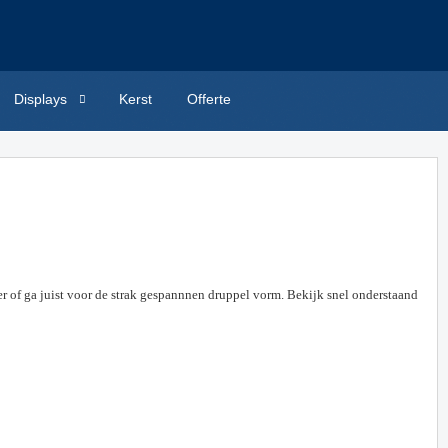
Displays
Kerst
Offerte
er of ga juist voor de strak gespannnen druppel vorm. Bekijk snel onderstaand