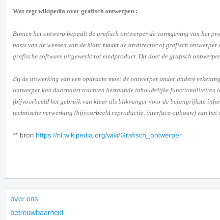
Wat zegt wikipedia over grafisch ontwerpen :
Binnen het ontwerp bepaalt de grafisch ontwerper de vormgeving van het p
basis van de wensen van de klant maakt de artdirector of grafisch ontwerper
grafische software uitgewerkt tot eindproduct. Dit doet de grafisch ontwerpe
Bij de uitwerking van een opdracht moet de ontwerper onder andere rekening
ontwerper kan daarnaast trachten bestaande inhoudelijke functionaliteiten te
(bijvoorbeeld het gebruik van kleur als blikvanger voor de belangrijkste inf
technische verwerking (bijvoorbeeld reproductie, interface-opbouw) van het o
** bron
https://nl.wikipedia.org/wiki/Grafisch_ontwerper
over ons
betrouwbaarheid