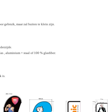
r gebruik, maar zal buiten te klein zijn.
derzijde.
 , aluminium + staal of 100 % glasfiber.
 is.