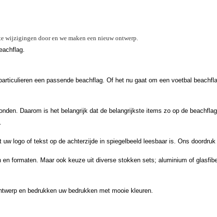
ste wijzigingen door en we maken een nieuw ontwerp.
eachflag.
articulieren een passende beachflag. Of het nu gaat om een voetbal beachflag
den. Daarom is het belangrijk dat de belangrijkste items zo op de beachflag
.
uw logo of tekst op de achterzijde in spiegelbeeld leesbaar is. Ons doordruk
 en formaten. Maar ook keuze uit diverse stokken sets; aluminium of glasfiber
ontwerp en bedrukken uw bedrukken met mooie kleuren.