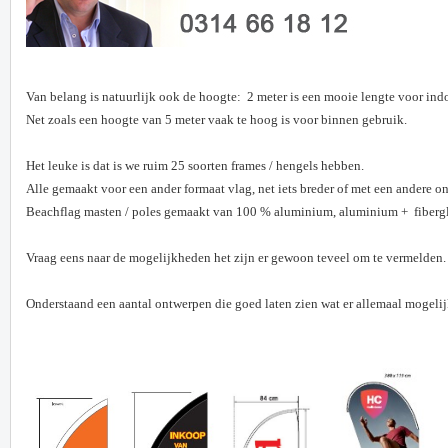
Van belang is natuurlijk ook de hoogte: 2 meter is een mooie lengte voor indoo
Net zoals een hoogte van 5 meter vaak te hoog is voor binnen gebruik.
Het leuke is dat is we ruim 25 soorten frames / hengels hebben.
Alle gemaakt voor een ander formaat vlag, net iets breder of met een andere on
Beachflag masten / poles gemaakt van 100 % aluminium, aluminium + fiberglas
Vraag eens naar de mogelijkheden het zijn er gewoon teveel om te vermelden.
Onderstaand een aantal ontwerpen die goed laten zien wat er allemaal mogelijk