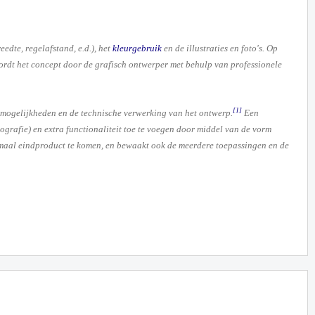
eedte, regelafstand, e.d.), het
kleurgebruik
en de illustraties en foto's. Op
ordt het concept door de grafisch ontwerper met behulp van professionele
[1]
 mogelijkheden en de technische verwerking van het ontwerp.
Een
ografie) en extra functionaliteit toe te voegen door middel van de vorm
ptimaal eindproduct te komen, en bewaakt ook de meerdere toepassingen en de