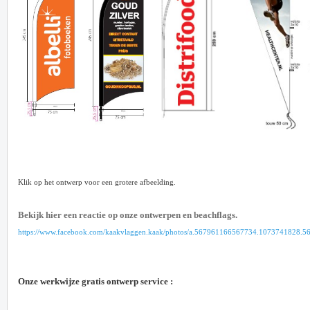
Klik op het ontwerp voor een grotere afbeelding.
Bekijk hier een reactie op onze ontwerpen en beachflags.
https://www.facebook.com/kaakvlaggen.kaak/photos/a.567961166567734.1073741828.
Onze werkwijze gratis ontwerp service :