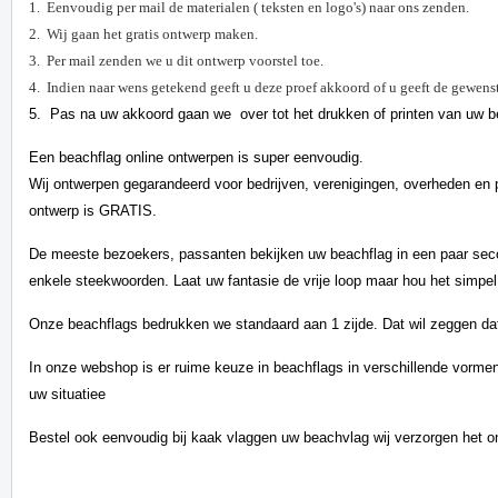
1. Eenvoudig per mail de materialen ( teksten en logo's) naar ons zenden.
2. Wij gaan het gratis ontwerp maken.
3. Per mail zenden we u dit ontwerp voorstel toe.
4. Indien naar wens getekend geeft u deze proef akkoord of u geeft de gewen
5. Pas na uw akkoord gaan we over tot het drukken of printen van uw b
Een beachflag online ontwerpen is super eenvoudig.
Wij ontwerpen gegarandeerd voor bedrijven, verenigingen, overheden en p
ontwerp is GRATIS.
De meeste bezoekers, passanten bekijken uw beachflag in een paar secon
enkele steekwoorden. Laat uw fantasie de vrije loop maar hou het simpel
Onze beachflags bedrukken we standaard aan 1 zijde. Dat wil zeggen dat 
In onze webshop is er ruime keuze in beachflags in verschillende vormen
uw situatiee
Bestel ook eenvoudig bij kaak vlaggen uw beachvlag wij verzorgen het 