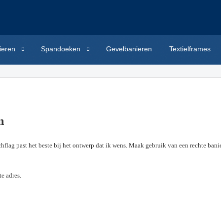
ieren
Spandoeken
Gevelbanieren
Textielframes
en
chflag past het beste bij het ontwerp dat ik wens. Maak gebruik van een rechte bani
te adres.