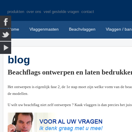
produkten
over ons
veel gestelde vragen
contact
Home
Vlaggenmasten
Beachvlaggen
Vlaggen / ban
blog
Beachflags ontwerpen en laten bedrukk
Het ontwerpen is eigenlijk fase 2, de 1e stap moet zijn welke vorm van de bea
de modellen.
U wilt uw beachflag niet zelf ontwerpen ? Kaak vlaggen is dan precies het juis