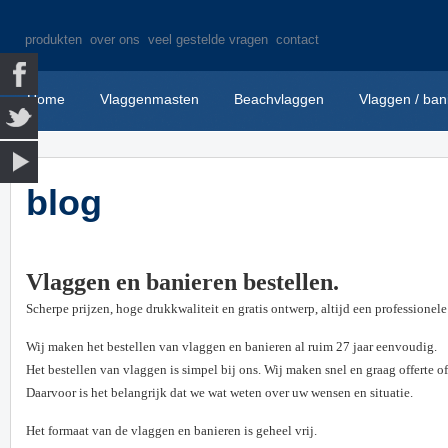
produkten
over ons
veel gestelde vragen
contact
Home
Vlaggenmasten
Beachvlaggen
Vlaggen / ban
blog
Vlaggen en banieren bestellen.
Scherpe prijzen, hoge drukkwaliteit en gratis ontwerp, altijd een professionele 
Wij maken het bestellen van vlaggen en banieren al ruim 27 jaar eenvoudig.
Het bestellen van vlaggen is simpel bij ons.
Wij maken snel en graag offerte 
Daarvoor is het belangrijk dat we wat weten over uw wensen en situatie.
Het formaat van de vlaggen en banieren is geheel vrij.