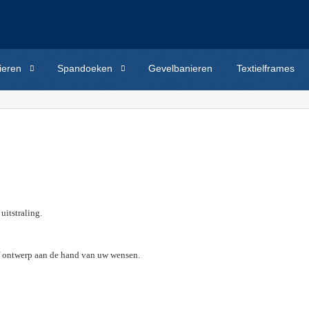
ieren
Spandoeken
Gevelbanieren
Textielframes
uitstraling.
of ontwerp aan de hand van uw wensen.