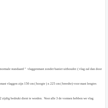
ormale standaard “ vlaggenmast zonder banier uithouder. ( vlag zal dan door
ast vlaggen zijn 150 cm ( hoogte ) x 225 cm ( breedte) voor mast lengtes
 2 zijdig bedrukt dient te worden. Voor alle 3 de vormen hebben we vlag