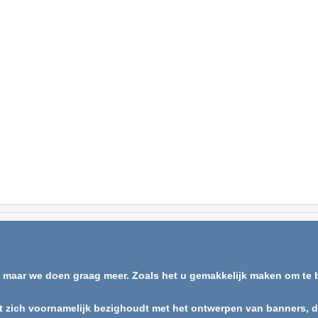
, maar we doen graag meer. Zoals het u gemakkelijk maken om te b
t zich voornamelijk bezighoudt met het ontwerpen van banners, dis