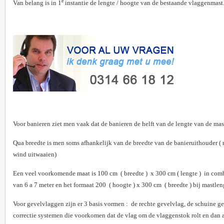
e
Van belang is in 1
instantie de lengte / hoogte van de bestaande vlaggenmast
Voor banieren ziet men vaak dat de banieren de helft van de lengte van de mast
Qua breedte is men soms afhankelijk van de breedte van de banieruithouder 
wind uitwaaien)
Een veel voorkomende maat is 100 cm ( breedte ) x 300 cm ( lengte ) in com
van 6 a 7 meter en het formaat 200 ( hoogte ) x 300 cm ( breedte ) bij mastlen
Voor gevelvlaggen zijn er 3 basis vormen : de rechte gevelvlag, de schuine ge
correctie systemen die voorkomen dat de vlag om de vlaggenstok rolt en dan alt