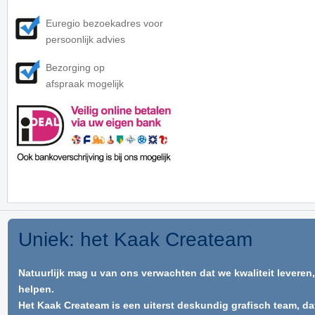
Euregio bezoekadres voor
persoonlijk advies
Bezorging op
afspraak mogelijk
Uniek: het Kaak Createam
Natuurlijk mag u van ons verwachten dat we kwaliteit leveren
helpen.
Het Kaak Createam is een uiterst deskundig grafisch team, da