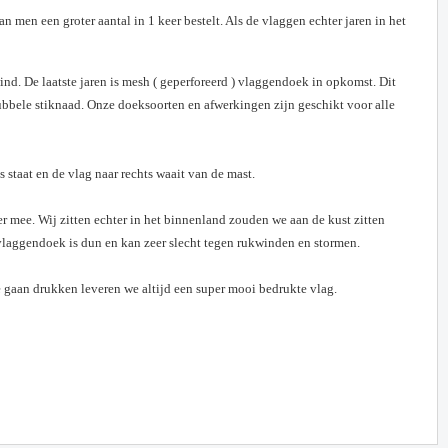
n men een groter aantal in 1 keer bestelt. Als de vlaggen echter jaren in het
nd. De laatste jaren is mesh ( geperforeerd ) vlaggendoek in opkomst. Dit
ubbele stiknaad. Onze doeksoorten en afwerkingen zijn geschikt voor alle
 staat en de vlag naar rechts waait van de mast.
er mee. Wij zitten echter in het binnenland zouden we aan de kust zitten
vlaggendoek is dun en kan zeer slecht tegen rukwinden en stormen.
 gaan drukken leveren we altijd een super mooi bedrukte vlag.